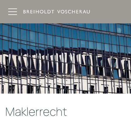
Breiholdt Voscherau Immobilienanwälte
Maklerrecht