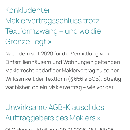
Konkludenter
Maklervertragsschluss trotz
Textformzwang – und wo die
Grenze liegt »
Nach dem seit 2020 für die Vermittlung von
Einfamilienhäusern und Wohnungen geltenden
Maklerrecht bedarf der Maklervertrag zu seiner
Wirksamkeit der Textform (§ 656 a BGB). Streitig
war bisher, ob ein Maklervertrag – wie vor der ...
Unwirksame AGB-Klausel des
Auftraggebers des Maklers »
OLG Hamm, Urteil vom 29.01.2026; 18 U 53/25