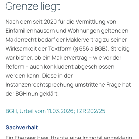
Grenze liegt
Nach dem seit 2020 für die Vermittlung von
Einfamilienhäusern und Wohnungen geltenden
Maklerrecht bedarf der Maklervertrag zu seiner
Wirksamkeit der Textform (§ 656 a BGB). Streitig
war bisher, ob ein Maklervertrag – wie vor der
Reform – auch konkludent abgeschlossen
werden kann. Diese in der
Instanzenrechtsprechung umstrittene Frage hat
der BGH nun geklärt.
BGH, Urteil vom 11.03.2026; I ZR 202/25
Sachverhalt
Ein Ehepaar beauftragte eine Immobilienmaklerin