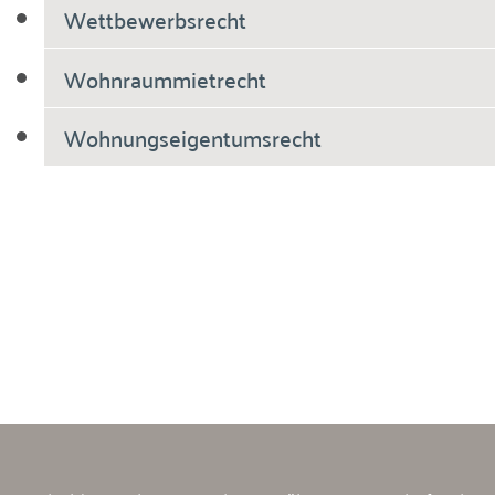
Wettbewerbsrecht
Wohnraummietrecht
Wohnungseigentumsrecht
Breiholdt Voscherau Immobilienanwälte