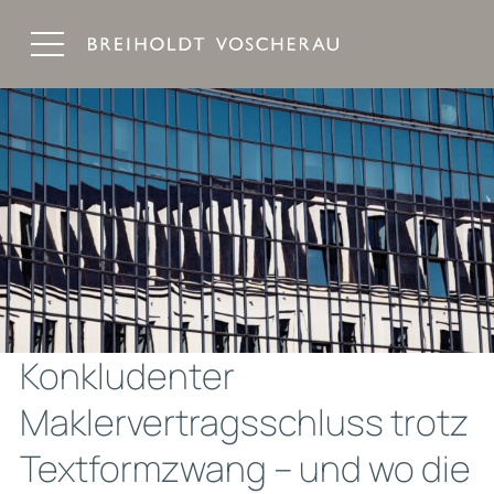
Breiholdt Voscherau Immobilienanwälte
Konkludenter
Maklervertragsschluss trotz
Textformzwang – und wo die