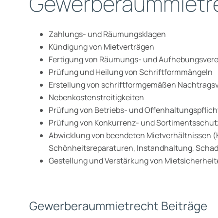
Gewerberaummietr
Zahlungs- und Räumungsklagen
Kündigung von Mietverträgen
Fertigung von Räumungs- und Aufhebungsver
Prüfung und Heilung von Schriftformmängeln
Erstellung von schriftformgemäßen Nachtrags
Nebenkostenstreitigkeiten
Prüfung von Betriebs- und Offenhaltungspflich
Prüfung von Konkurrenz- und Sortimentsschut
Abwicklung von beendeten Mietverhältnissen 
Schönheitsreparaturen, Instandhaltung, Scha
Gestellung und Verstärkung von Mietsicherhei
Gewerberaummietrecht Beiträge