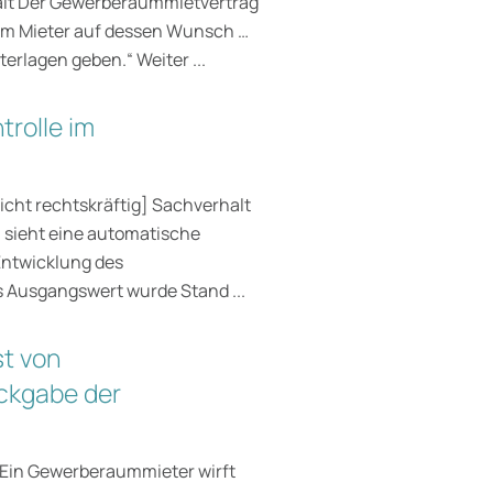
halt Der Gewerberaummietvertrag
 dem Mieter auf dessen Wunsch …
erlagen geben.“ Weiter ...
rolle im
icht rechtskräftig] Sachverhalt
sieht eine automatische
Entwicklung des
s Ausgangswert wurde Stand ...
st von
ckgabe der
t Ein Gewerberaummieter wirft