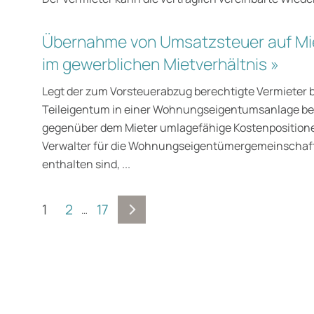
Übernahme von Umsatzsteuer auf Mi
im gewerblichen Mietverhältnis »
Legt der zum Vorsteuerabzug berechtigte Vermieter 
Teileigentum in einer Wohnungseigentumsanlage be
gegenüber dem Mieter umlagefähige Kostenpositione
Verwalter für die Wohnungseigentümergemeinschaft
enthalten sind, ...
1
2
17
…
wälte