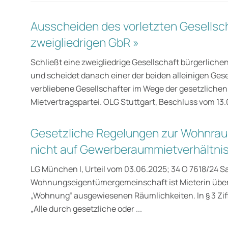
Ausscheiden des vorletzten Gesellsch
zweigliedrigen GbR »
Schließt eine zweigliedrige Gesellschaft bürgerliche
und scheidet danach einer der beiden alleinigen Gesel
verbliebene Gesellschafter im Wege der gesetzlichen
Mietvertragspartei. OLG Stuttgart, Beschluss vom 13.0
Gesetzliche Regelungen zur Wohnra
nicht auf Gewerberaummietverhältni
LG München I, Urteil vom 03.06.2025; 34 O 7618/24 S
Wohnungseigentümergemeinschaft ist Mieterin über d
„Wohnung“ ausgewiesenen Räumlichkeiten. In § 3 Ziff.
„Alle durch gesetzliche oder ...