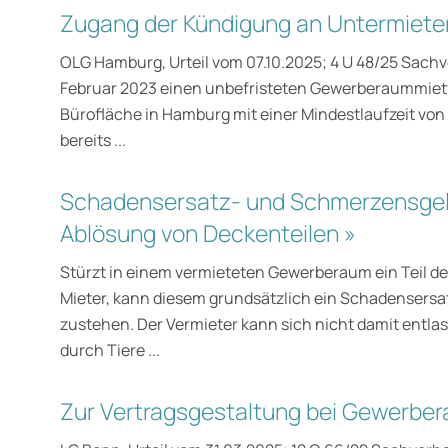
Zugang der Kündigung an Untermieter 
OLG Hamburg, Urteil vom 07.10.2025; 4 U 48/25 Sachv
Februar 2023 einen unbefristeten Gewerberaummietv
Bürofläche in Hamburg mit einer Mindestlaufzeit von 
bereits ...
Schadensersatz- und Schmerzensge
Ablösung von Deckenteilen »
Stürzt in einem vermieteten Gewerberaum ein Teil de
Mieter, kann diesem grundsätzlich ein Schadensers
zustehen. Der Vermieter kann sich nicht damit entla
durch Tiere ...
Zur Vertragsgestaltung bei Gewerbe