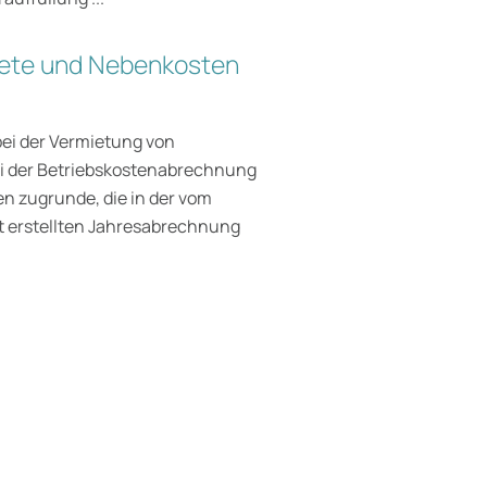
ete und Nebenkosten
bei der Vermietung von
i der Betriebskostenabrechnung
n zugrunde, die in der vom
 erstellten Jahresabrechnung