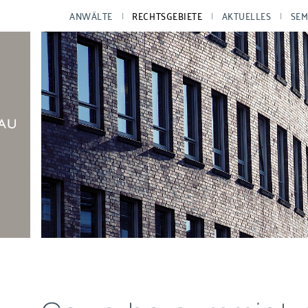
ANWÄLTE
RECHTSGEBIETE
AKTUELLES
SEM