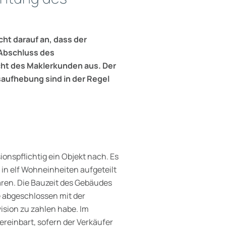
cht darauf an, dass der
 Abschluss des
cht des Maklerkunden aus. Der
saufhebung sind in der Regel
ionspflichtig ein Objekt nach. Es
in elf Wohneinheiten aufgeteilt
waren. Die Bauzeit des Gebäudes
e abgeschlossen mit der
ision zu zahlen habe. Im
reinbart, sofern der Verkäufer