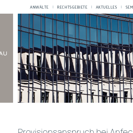
ANWÄLTE
RECHTSGEBIETE
AKTUELLES
SEM
Provisionsanspruch bei Anfe