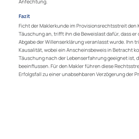
Anfechtung.
Fazit
Ficht der Maklerkunde im Provisionsrechtsstreit den 
Täuschung an, trifft ihn die Beweislast dafür, dass e
Abgabe der Willenserklärung veranlasst wurde. Ihn trif
Kausalität, wobei ein Anscheinsbeweis in Betracht 
Täuschung nach der Lebenserfahrung geeignet ist, d
beeinflussen. Für den Makler führen diese Rechtsstre
Erfolgsfall zu einer unabsehbaren Verzögerung der P
wälte