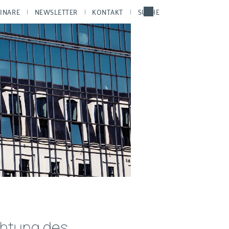
INARE
NEWSLETTER
KONTAKT
SUCHE
chtung des