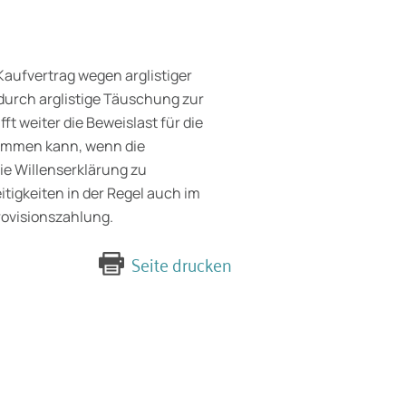
Kaufvertrag wegen arglistiger
r durch arglistige Täuschung zur
ft weiter die Beweislast für die
kommen kann, wenn die
ie Willenserklärung zu
itigkeiten in der Regel auch im
rovisionszahlung.
Seite drucken