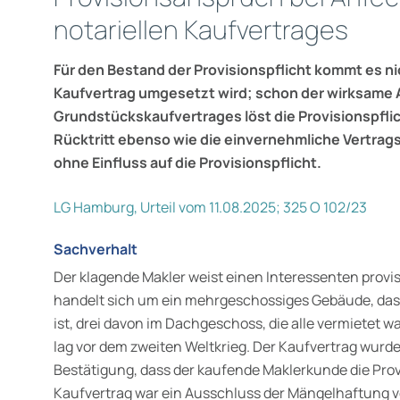
notariellen Kaufvertrages
Für den Bestand der Provisionspflicht kommt es ni
Kaufvertrag umgesetzt wird; schon der wirksame
Grundstückskaufvertrages löst die Provisionspfli
Rücktritt ebenso wie die einvernehmliche Vertrag
ohne Einfluss auf die Provisionspflicht.
LG Hamburg, Urteil vom 11.08.2025; 325 O 102/23
Sachverhalt
Der klagende Makler weist einen Interessenten provis
handelt sich um ein mehrgeschossiges Gebäude, das 
ist, drei davon im Dachgeschoss, die alle vermietet 
lag vor dem zweiten Weltkrieg. Der Kaufvertrag wurd
Bestätigung, dass der kaufende Maklerkunde die Prov
Kaufvertrag war ein Ausschluss der Mängelhaftung ve