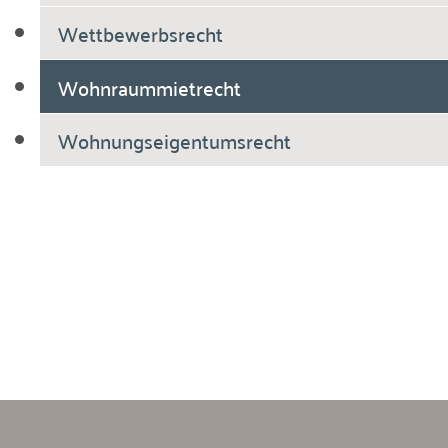
Wettbewerbsrecht
Wohnraummietrecht
Wohnungseigentumsrecht
Breiholdt Voscherau Immobilienanwälte