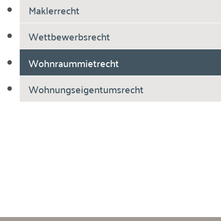
Maklerrecht
Wettbewerbsrecht
Wohnraummietrecht
Wohnungseigentumsrecht
Breiholdt Voscherau Immobilienanwälte