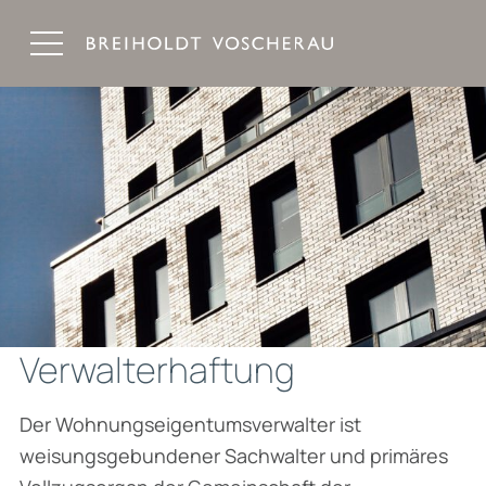
Breiholdt Voscherau Immobilienanwälte
Verwalterhaftung
Der Wohnungseigentumsverwalter ist
weisungsgebundener Sachwalter und primäres