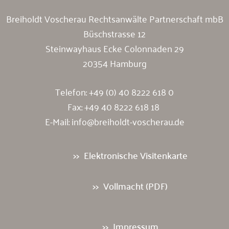
Breiholdt Voscherau Rechtsanwälte Partnerschaft mbB
Büschstrasse 12
Steinwayhaus Ecke Colonnaden 29
20354 Hamburg
Telefon:
+49 (0) 40 8222 618 0
Fax: +49 40 8222 618 18
E-Mail:
info@breiholdt-voscherau.de
Elektronische Visitenkarte
Vollmacht (PDF)
Impressum