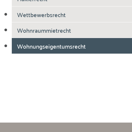
Wettbewerbsrecht
Wohnraummietrecht
Wohnungseigentumsrecht
Breiholdt Voscherau Immobilienanwälte