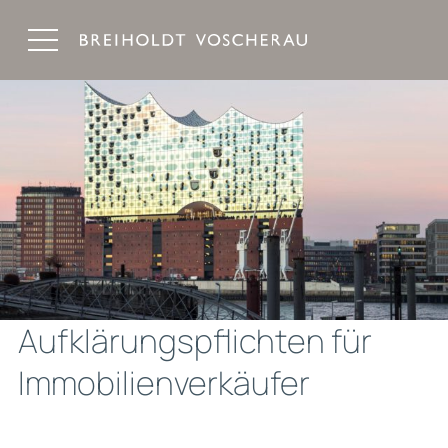
Breiholdt Voscherau Immobilienanwälte
Aufklärungspflichten für
Immobilienverkäufer