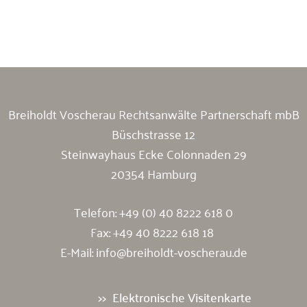
Breiholdt Voscherau Immobilienanwälte
Breiholdt Voscherau Rechtsanwälte Partnerschaft mbB
Büschstrasse 12
Steinwayhaus Ecke Colonnaden 29
20354 Hamburg
Telefon:
+49 (0) 40 8222 618 0
Fax: +49 40 8222 618 18
E-Mail:
info@breiholdt-voscherau.de
Elektronische Visitenkarte