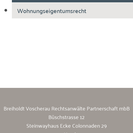
Wohnungseigentumsrecht
Breiholdt Voscherau Immobilienanwälte
Breiholdt Voscherau Rechtsanwälte Partnerschaft mbB
Büschstrasse 12
Steinwayhaus Ecke Colonnaden 29