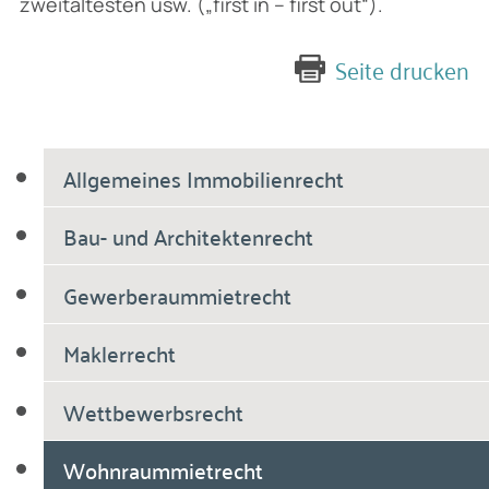
zweitältesten usw. („first in – first out“).
Seite drucken
Allgemeines Immobilienrecht
Bau- und Architektenrecht
Gewerberaummietrecht
Maklerrecht
Wettbewerbsrecht
Wohnraummietrecht