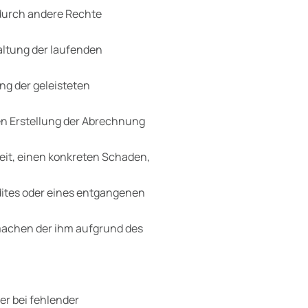
 durch andere Rechte
altung der laufenden
ng der geleisteten
n Erstellung der Abrechnung
eit, einen konkreten Schaden,
ites oder eines entgangenen
machen der ihm aufgrund des
r bei fehlender