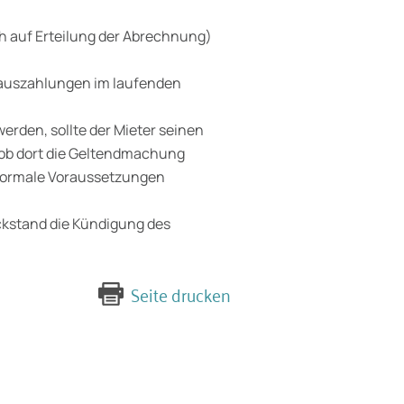
 auf Erteilung der Abrechnung)
auszahlungen im laufenden
rden, sollte der Mieter seinen
ob dort die Geltendmachung
formale Voraussetzungen
kstand die Kündigung des
Seite drucken