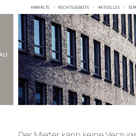
ANWÄLTE
RECHTSGEBIETE
AKTUELLES
SEM
Der Mieter kann keine Verzug