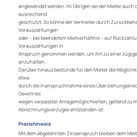
angewendet werden. Im Übrigen sei der Mieter auch
ausreichend
geschützt. So könne der Vermieter durch Zurückbeh
Vorauszahlungen
oder – bei beendetem Mietverhältnis – auf Rückzahlu
Vorauszahlungen in
Anspruch genommen werden, um ihn zu einer zügige
anzuhalten.
Darüber hinaus bestünde für den Mieter die Möglichk
etwa
durch die Inanspruchnahme eines Überziehungskred
Gewinnes
wegen verpasster Anlagemöglichkeiten, geltend zu 
Abrechnungsverzuges entstanden ist.
Praxishinweis
Mit dem abgelehnten Zinsanspruch bleiben dem Miete