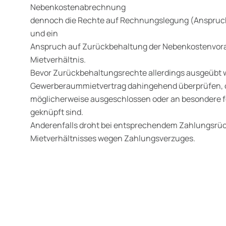
Nebenkostenabrechnung
dennoch die Rechte auf Rechnungslegung (Anspruch
und ein
Anspruch auf Zurückbehaltung der Nebenkostenvor
Mietverhältnis.
Bevor Zurückbehaltungsrechte allerdings ausgeübt we
Gewerberaummietvertrag dahingehend überprüfen, 
möglicherweise ausgeschlossen oder an besondere 
geknüpft sind.
Anderenfalls droht bei entsprechendem Zahlungsrüc
Mietverhältnisses wegen Zahlungsverzuges.
wälte