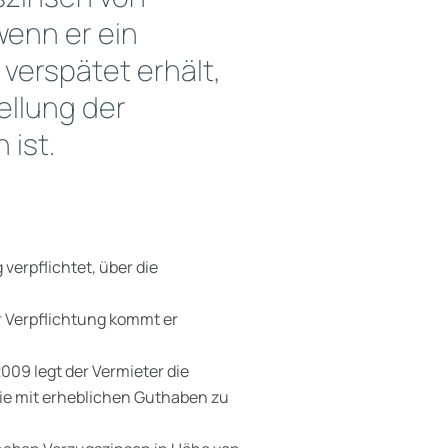
wenn er ein
verspätet erhält,
tellung der
 ist.
erpflichtet, über die
 Verpflichtung kommt er
009 legt der Vermieter die
die mit erheblichen Guthaben zu