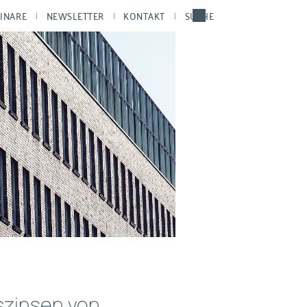
INARE
NEWSLETTER
KONTAKT
SUCHE
szinsen von