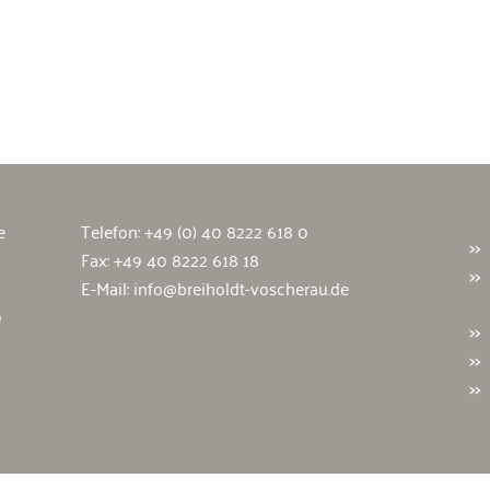
wälte
e
Telefon:
+49 (0) 40 8222 618 0
Fax: +49 40 8222 618 18
E-Mail:
info@breiholdt-voscherau.de
9