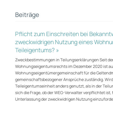
Beiträge
Pflicht zum Einschreiten bei Bekannt
zweckwidrigen Nutzung eines Wohnu
Teileigentums? »
Zweckbestimmungen in Teilungserklärungen Seit dem
Wohnungseigentumsrechts im Dezember 2020 ist aus
Wohnungseigentümergemeinschaft für die Gelten
gemeinschaftsbezogener Ansprüche zuständig. Wir
Teileigentumseinheit anders genutzt, als in der Teil
sich die Frage, ob der WEG-Verwalter verpflichtet ist,
Unterlassung der zweckwidrigen Nutzung einzuforde