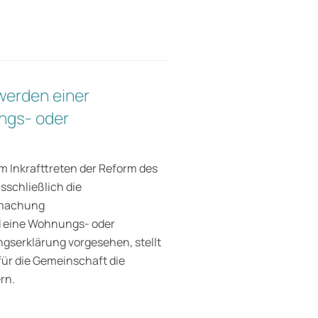
werden einer
ngs- oder
 Inkrafttreten der Reform des
schließlich die
dmachung
d eine Wohnungs- oder
ungserklärung vorgesehen, stellt
 für die Gemeinschaft die
rn.