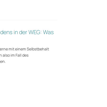
adens in der WEG: Was
rne mit einem Selbstbehalt
also im Fall des
gen.