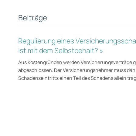
Beiträge
Regulierung eines Versicherungssch
ist mit dem Selbstbehalt? »
Aus Kostengründen werden Versicherungsverträge ge
abge­schlossen. Der Versicherungsnehmer muss dann 
Schadenseintritts einen Teil des Schadens allein tra
wälte