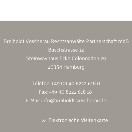
Breiholdt Voscherau Immobilienanwälte
Breiholdt Voscherau Rechtsanwälte Partnerschaft mbB
Büschstrasse 12
Steinwayhaus Ecke Colonnaden 29
20354 Hamburg
Telefon:
+49 (0) 40 8222 618 0
Fax: +49 40 8222 618 18
E-Mail:
info@breiholdt-voscherau.de
Elektronische Visitenkarte