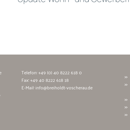
wälte
e
Telefon:
+49 (0) 40 8222 618 0
Fax: +49 40 8222 618 18
E-Mail:
info@breiholdt-voscherau.de
9