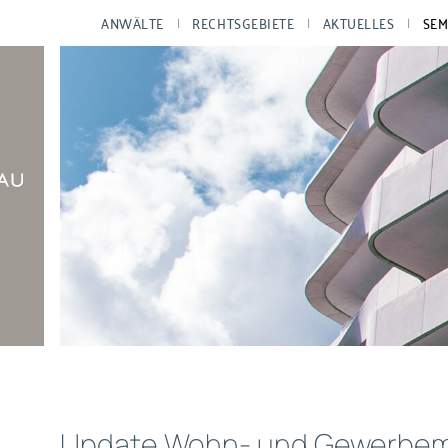
ANWÄLTE
RECHTSGEBIETE
AKTUELLES
SEM
Update Wohn- und Gewerbem