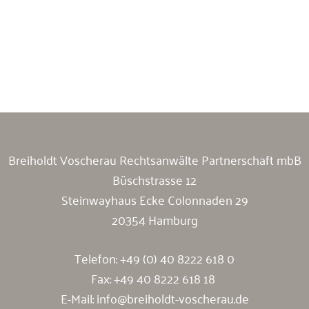
Breiholdt Voscherau Immobilienanwälte
Breiholdt Voscherau Rechtsanwälte Partnerschaft mbB
Büschstrasse 12
Steinwayhaus Ecke Colonnaden 29
20354 Hamburg
Telefon:
+49 (0) 40 8222 618 0
Fax: +49 40 8222 618 18
E-Mail:
info@breiholdt-voscherau.de