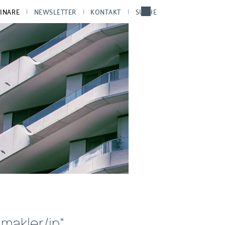
INARE
NEWSLETTER
KONTAKT
SUCHE
makler/in“