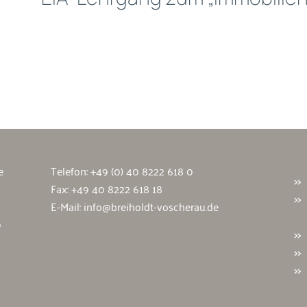
wälte
e
Telefon:
+49 (0) 40 8222 618 0
Fax: +49 40 8222 618 18
E-Mail:
info@breiholdt-voscherau.de
9