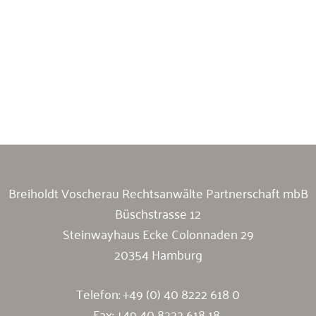
Breiholdt Voscherau Immobilienanwälte
Breiholdt Voscherau Rechtsanwälte Partnerschaft mbB
Büschstrasse 12
Steinwayhaus Ecke Colonnaden 29
20354 Hamburg
Telefon:
+49 (0) 40 8222 618 0
Fax: +49 40 8222 618 18