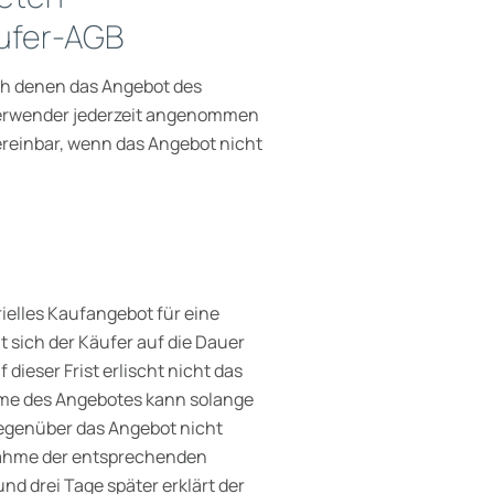
äufer-AGB
ch denen das Angebot des
 Verwender jederzeit angenommen
ereinbar, wenn das Angebot nicht
ielles Kaufangebot für eine
t sich der Käufer auf die Dauer
ieser Frist erlischt nicht das
hme des Angebotes kann solange
genüber das Angebot nicht
ahme der entsprechenden
nd drei Tage später erklärt der