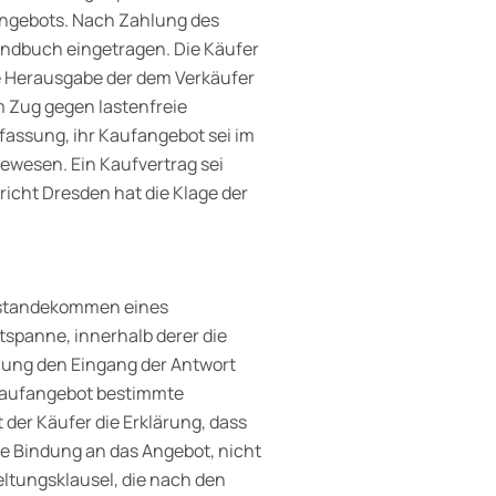
Angebots. Nach Zahlung des
undbuch eingetragen. Die Käufer
e Herausgabe der dem Verkäufer
 Zug gegen lastenfreie
fassung, ihr Kaufangebot sei im
ewesen. Ein Kaufvertrag sei
cht Dresden hat die Klage der
Zustandekommen eines
spanne, innerhalb derer die
ung den Eingang der Antwort
 Kaufangebot bestimmte
 der Käufer die Erklärung, dass
ie Bindung an das Angebot, nicht
eltungsklausel, die nach den