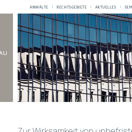
ANWÄLTE
RECHTSGEBIETE
AKTUELLES
SEM
Zur Wirksamkeit von unbefris