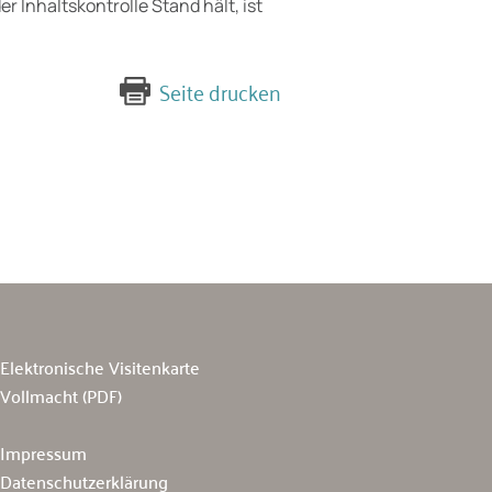
r Inhaltskontrolle Stand hält, ist
Seite drucken
Elektronische Visitenkarte
Vollmacht (PDF)
Impressum
Datenschutzerklärung