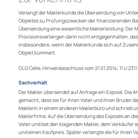
Verlangt der Maklerkunde die Übersendung von Unte
Objektes zu Prüfungszwecken der finanzierenden Bank
Übersendung eine wesentliche Maklerleistung. Der 
Provisionsverlangen dann nicht entgegenhalten, dass 
insbesondere, wenn der Maklerkunde sich auf Zusen
Objekt kümmert.
OLG Celle, Hinweisbeschluss vom 21.01.2014; 11 U 231/
Sachverhalt
Der Makler übersendet auf Anfrage ein Exposé. Die A
gemacht, dass sie für ihren Vater und ihren Bruder da
Maklerin in einem anderen Maklerbüro und schrieb un
Maklerfirma. Auf die Übersendung des Exposés an di
Vater und bat den klagenden Makler, dem Verkäufer s
und einen Kaufpreis. Später verlangte die für ihren 