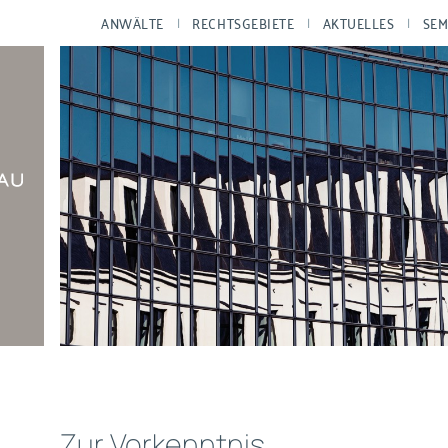
ANWÄLTE
RECHTSGEBIETE
AKTUELLES
SEM
Zur Vorkenntnis