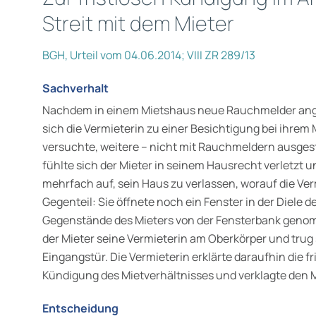
Streit mit dem Mieter
BGH, Urteil vom 04.06.2014; VIII ZR 289/13
Sachverhalt
Nachdem in einem Mietshaus neue Rauchmelder ang
sich die Vermieterin zu einer Besichtigung bei ihrem Mi
versuchte, weitere – nicht mit Rauchmeldern ausges
fühlte sich der Mieter in seinem Hausrecht verletzt u
mehrfach auf, sein Haus zu verlassen, worauf die Ver
Gegenteil: Sie öffnete noch ein Fenster in der Diele
Gegenstände des Mieters von der Fensterbank geno
der Mieter seine Vermieterin am Oberkörper und trug 
Eingangstür. Die Vermieterin erklärte daraufhin die fr
Kündigung des Mietverhältnisses und verklagte den 
Entscheidung