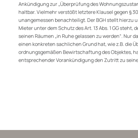
Ankündigung zur „Überprüfung des Wohnungszustands
haltbar. Vielmehr verstößt letztere Klausel gegen § 30
unangemessen benachteiligt. Der BGH stellt hierzu u
Mieter unter dem Schutz des Art. 13 Abs. 1 GG steht, d
seinen Räumen „in Ruhe gelassen zu werden“. Nur da
einen konkreten sachlichen Grund hat, wie z.B. die 
ordnungsgemäßen Bewirtschaftung des Objektes, ha
entsprechender Vorankündigung den Zutritt zu sei
wälte