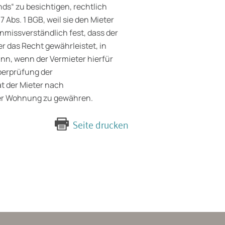
“ zu besichtigen, rechtlich
7 Abs. 1 BGB, weil sie den Mieter
nmissverständlich fest, dass der
er das Recht gewährleistet, in
nn, wenn der Vermieter hierfür
Überprüfung der
t der Mieter nach
ner Wohnung zu gewähren.
Seite drucken