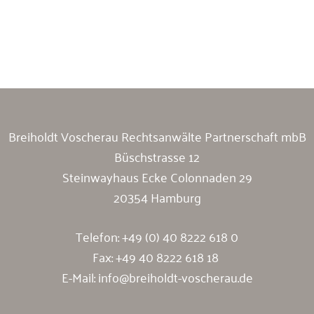
Breiholdt Voscherau Immobilienanwälte
Breiholdt Voscherau Rechtsanwälte Partnerschaft mbB
Büschstrasse 12
Steinwayhaus Ecke Colonnaden 29
20354 Hamburg
Telefon:
+49 (0) 40 8222 618 0
Fax: +49 40 8222 618 18
E-Mail:
info@breiholdt-voscherau.de