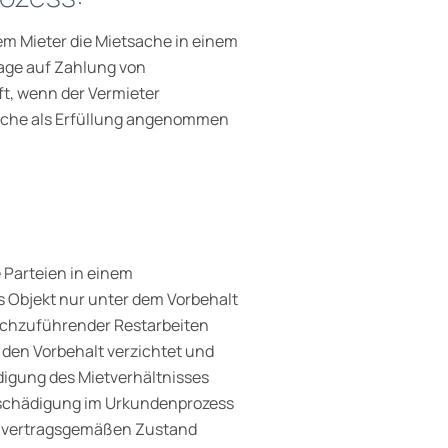
dem Mieter die Mietsache in einem
age auf Zahlung von
ft, wenn der Vermieter
sache als Erfüllung angenommen
 Parteien in einem
as Objekt nur unter dem Vorbehalt
rchzuführender Restarbeiten
 den Vorbehalt verzichtet und
igung des Mietverhältnisses
ntschädigung im Urkundenprozess
 im vertragsgemäßen Zustand