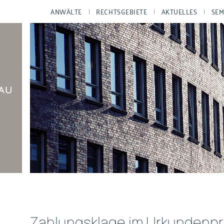
ANWÄLTE
RECHTSGEBIETE
AKTUELLES
SEM
Zahlungsklage im Urkundenpr