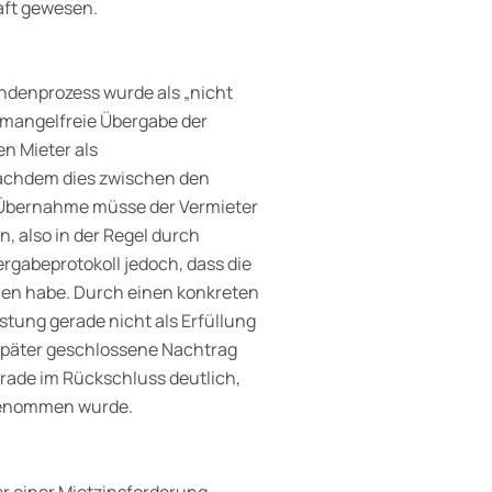
aft gewesen.
undenprozess wurde als „nicht
 mangelfreie Übergabe der
n Mieter als
achdem dies zwischen den
n Übernahme müsse der Vermieter
, also in der Regel durch
rgabeprotokoll jedoch, dass die
men habe. Durch einen konkreten
stung gerade nicht als Erfüllung
später geschlossene Nachtrag
erade im Rückschluss deutlich,
ngenommen wurde.
r einer Mietzinsforderung