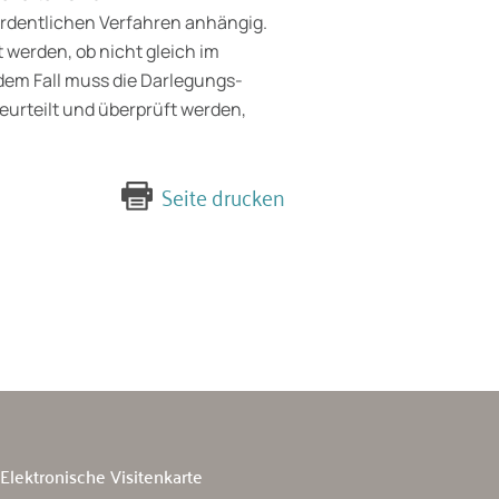
 ordentlichen Verfahren anhängig.
 werden, ob nicht gleich im
dem Fall muss die Darlegungs-
eurteilt und überprüft werden,
Seite drucken
Elektronische Visitenkarte