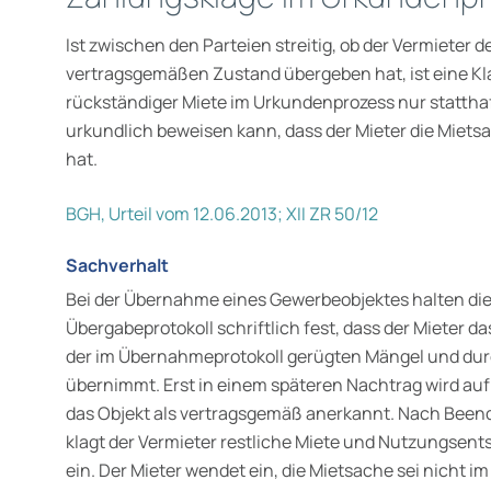
Ist zwischen den Parteien streitig, ob der Vermieter 
vertragsgemäßen Zustand übergeben hat, ist eine Kl
rückständiger Miete im Urkundenprozess nur stattha
urkundlich beweisen kann, dass der Mieter die Miet
hat.
BGH, Urteil vom 12.06.2013; XII ZR 50/12
Sachverhalt
Bei der Übernahme eines Gewerbeobjektes halten die
Übergabeprotokoll schriftlich fest, dass der Mieter d
der im Übernahmeprotokoll gerügten Mängel und du
übernimmt. Erst in einem späteren Nachtrag wird auf
das Objekt als vertragsgemäß anerkannt. Nach Beend
klagt der Vermieter restliche Miete und Nutzungse
ein. Der Mieter wendet ein, die Mietsache sei nicht