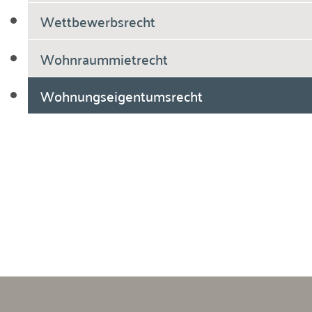
Wettbewerbsrecht
Wohnraummietrecht
Wohnungseigentumsrecht
Breiholdt Voscherau Immobilienanwälte