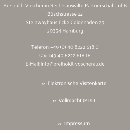
Breiholdt Voscherau Rechtsanwälte Partnerschaft mbB
Büschstrasse 12
Steinwayhaus Ecke Colonnaden 29
20354 Hamburg
Telefon:
+49 (0) 40 8222 618 0
Fax: +49 40 8222 618 18
E-Mail:
info@breiholdt-voscherau.de
Elektronische Visitenkarte
Vollmacht (PDF)
Impressum