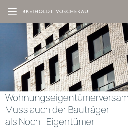
Breiholdt Voscherau Immobilienanwälte
Wohnungseigentümerversam
Muss auch der Bauträger
als Noch- Eigentümer