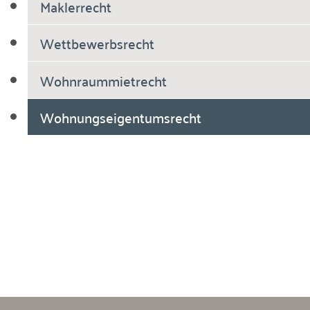
Maklerrecht
Wettbewerbsrecht
Wohnraummietrecht
Wohnungseigentumsrecht
Breiholdt Voscherau Immobilienanwälte