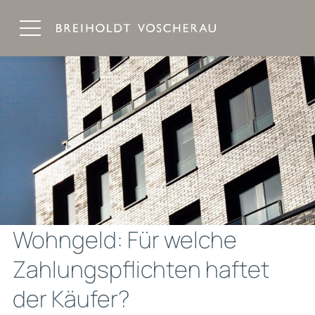
Breiholdt Voscherau Immobilienanwälte
Wohngeld: Für welche
Zahlungspflichten haftet
der Käufer?