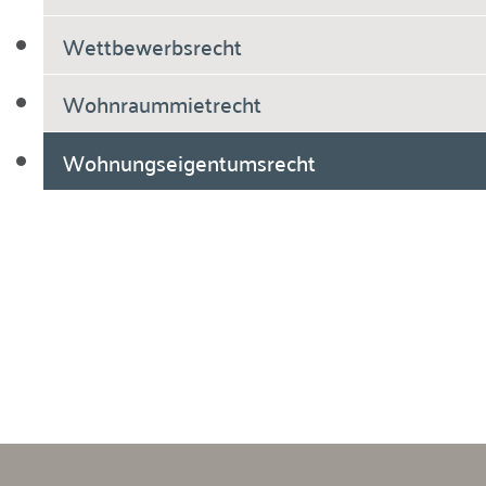
Wettbewerbsrecht
Wohnraummietrecht
Wohnungseigentumsrecht
Breiholdt Voscherau Immobilienanwälte