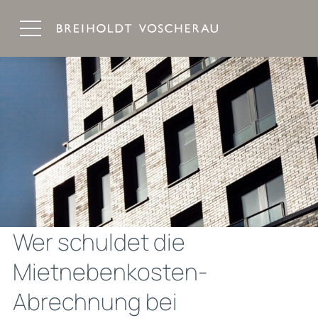
Breiholdt Voscherau Immobilienanwälte
Wer schuldet die
Mietnebenkosten-
Abrechnung bei