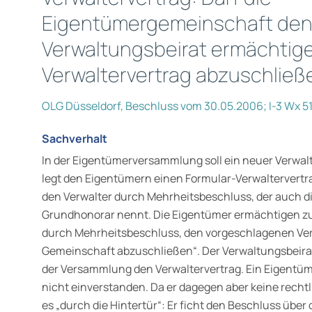
Eigentümergemeinschaft de
Verwaltungsbeirat ermächtig
Verwaltervertrag abzuschließ
OLG Düsseldorf, Beschluss vom 30.05.2006; I-3 Wx 5
Sachverhalt
In der Eigentümerversammlung soll ein neuer Verwal
legt den Eigentümern einen Formular-Verwaltervertra
den Verwalter durch Mehrheitsbeschluss, der auch di
Grundhonorar nennt. Die Eigentümer ermächtigen z
durch Mehrheitsbeschluss, den vorgeschlagenen Verw
Gemeinschaft abzuschließen“. Der Verwaltungsbeir
der Versammlung den Verwaltervertrag. Ein Eigentüme
nicht einverstanden. Da er dagegen aber keine recht
es „durch die Hintertür“: Er ficht den Beschluss übe