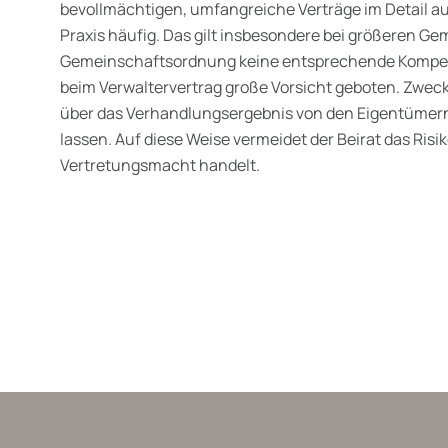
bevollmächtigen, umfangreiche Verträge im Detail au
Praxis häufig. Das gilt insbesondere bei größeren G
Gemeinschaftsordnung keine entsprechende Kompete
beim Verwaltervertrag große Vorsicht geboten. Zweckm
über das Verhandlungsergebnis von den Eigentümer
lassen. Auf diese Weise vermeidet der Beirat das Ris
Vertretungsmacht handelt.
wälte