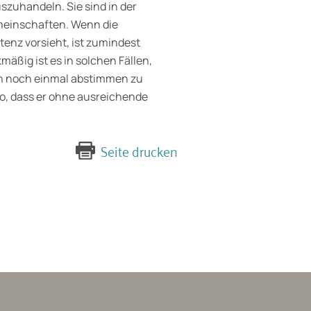
szuhandeln. Sie sind in der
emeinschaften. Wenn die
nz vorsieht, ist zumindest
äßig ist es in solchen Fällen,
n noch einmal abstimmen zu
iko, dass er ohne ausreichende
Seite drucken