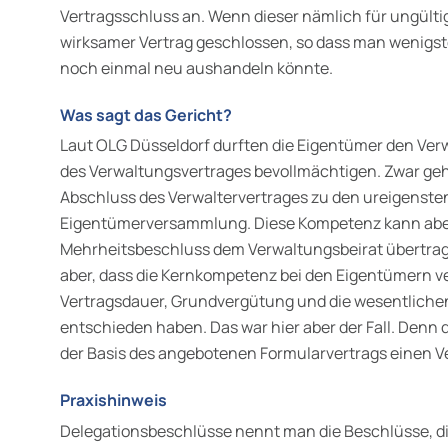
Vertragsschluss an. Wenn dieser nämlich für ungültig
wirksamer Vertrag geschlossen, so dass man wenigs
noch einmal neu aushandeln könnte.
Was sagt das Gericht?
Laut OLG Düsseldorf durften die Eigentümer den Ve
des Verwaltungsvertrages bevollmächtigen. Zwar ge
Abschluss des Verwaltervertrages zu den ureigenste
Eigentümerversammlung. Diese Kompetenz kann ab
Mehrheitsbeschluss dem Verwaltungsbeirat übertrag
aber, dass die Kernkompetenz bei den Eigentümern ve
Vertragsdauer, Grundvergütung und die wesentliche
entschieden haben. Das war hier aber der Fall. Denn d
der Basis des angebotenen Formularvertrags einen V
Praxishinweis
Delegationsbeschlüsse nennt man die Beschlüsse, d