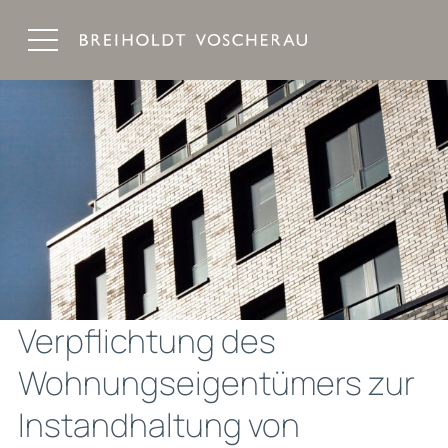
Breiholdt Voscherau Immobilienanwälte
Verpflichtung des
Wohnungseigentümers zur
Instandhaltung von