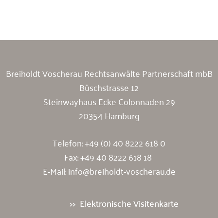
Breiholdt Voscherau Immobilienanwälte
Breiholdt Voscherau Rechtsanwälte Partnerschaft mbB
Büschstrasse 12
Steinwayhaus Ecke Colonnaden 29
20354 Hamburg
Telefon:
+49 (0) 40 8222 618 0
Fax: +49 40 8222 618 18
E-Mail:
info@breiholdt-voscherau.de
Elektronische Visitenkarte