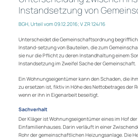
Instandsetzung von Gemeins
BGH, Urteil vom 09.12.2016; V ZR 124/16
Unterscheidet die Gemeinschaftsordnung begrifflic
Instand-setzung von Bauteilen, die zum Gemeinscha
sie nur die Pflicht zu deren Instandhaltung einem So
Instandsetzung im Zweifel Sache der Gemeinschaft.
Ein Wohnungseigentümer kann den Schaden, die ihm 
zu ersetzen ist, fiktiv in Höhe des Nettobetrages de
wenn er ihn in Eigenarbeit beseitigt.
Sachverhalt
Der Kläger ist Wohnungseigentümer eines im Hof d
Einfamilienhauses. Darin verläuft in einer Zwische
Rohr der gemeinschaftlichen Heizungsanlage. Die He