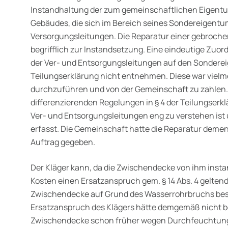
Instandhaltung der zum gemeinschaftlichen Eigentu
Gebäudes, die sich im Bereich seines Sondereigentum
Versorgungsleitungen. Die Reparatur einer gebroch
begrifflich zur Instandsetzung. Eine eindeutige Zuo
der Ver- und Entsorgungsleitungen auf den Sonderei
Teilungserklärung nicht entnehmen. Diese war viel
durchzuführen und von der Gemeinschaft zu zahlen.
differenzierenden Regelungen in § 4 der Teilungserklä
Ver- und Entsorgungsleitungen eng zu verstehen ist 
erfasst. Die Gemeinschaft hatte die Reparatur deme
Auftrag gegeben.
Der Kläger kann, da die Zwischendecke von ihm insta
Kosten einen Ersatzanspruch gem. § 14 Abs. 4 gelte
Zwischendecke auf Grund des Wasserrohrbruchs bes
Ersatzanspruch des Klägers hätte demgemäß nicht b
Zwischendecke schon früher wegen Durchfeuchtung