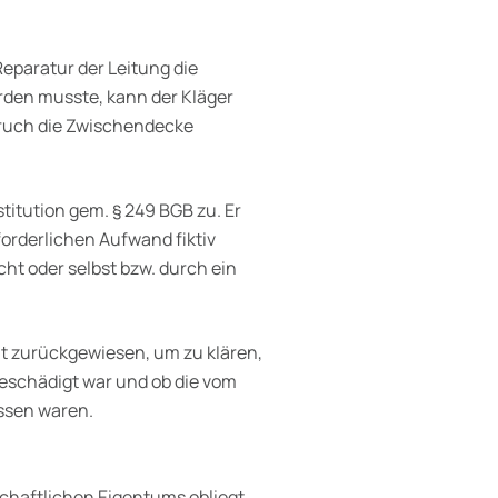
Reparatur der Leitung die
den musste, kann der Kläger
bruch die Zwischendecke
itution gem. § 249 BGB zu. Er
orderlichen Aufwand fiktiv
t oder selbst bzw. durch ein
ht zurückgewiesen, um zu klären,
schädigt war und ob die vom
ssen waren.
chaftlichen Eigentums obliegt