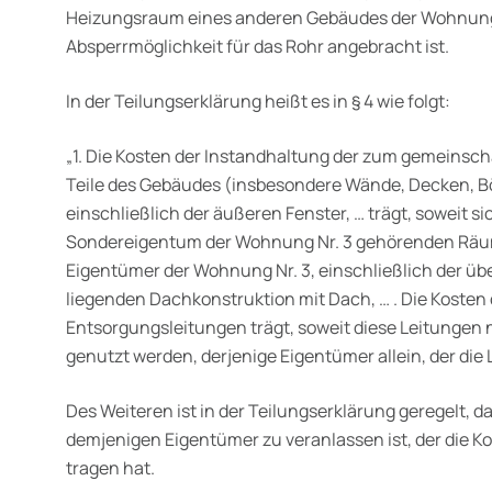
Heizungsraum eines anderen Gebäudes der Wohnung
Absperrmöglichkeit für das Rohr angebracht ist.
In der Teilungserklärung heißt es in § 4 wie folgt:
„
1. Die Kosten der Instandhaltung der zum gemeinsc
Teile des Gebäudes (insbesondere Wände, Decken, Bö
einschließlich der äußeren Fenster, … trägt, soweit s
Sondereigentum der Wohnung Nr. 3 gehörenden Räum
Eigentümer der Wohnung Nr. 3, einschließlich der 
liegenden Dachkonstruktion mit Dach, … . Die Kosten 
Entsorgungsleitungen trägt, soweit diese Leitungen
genutzt werden, derjenige Eigentümer allein, der die 
Des Weiteren ist in der Teilungserklärung geregelt, d
demjenigen Eigentümer zu veranlassen ist, der die K
tragen hat.