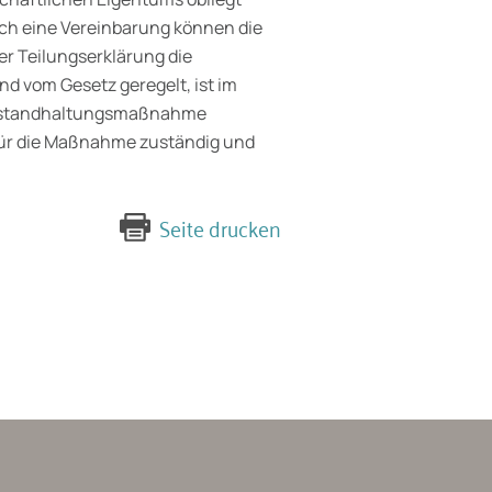
rch eine Vereinbarung können die
r Teilungserklärung die
d vom Gesetz geregelt, ist im
r Instandhaltungsmaßnahme
r für die Maßnahme zuständig und
Seite drucken