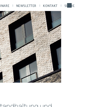
INARE
NEWSLETTER
KONTAKT
SUCHE
standhaltung und