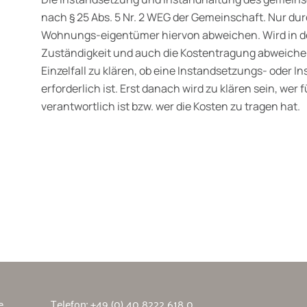
nach § 25 Abs. 5 Nr. 2 WEG der Gemeinschaft. Nur du
Wohnungs-eigentümer hiervon abweichen. Wird in de
Zuständigkeit und auch die Kostentragung abweichen
Einzelfall zu klären, ob eine Instandsetzungs- ode
erforderlich ist. Erst danach wird zu klären sein, we
verantwortlich ist bzw. wer die Kosten zu tragen hat.
wälte
e
Telefon:
+49 (0) 40 8222 618 0