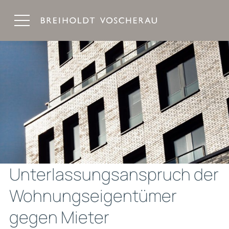
Breiholdt Voscherau Immobilienanwälte
Unterlassungsanspruch der
Wohnungseigentümer
gegen Mieter