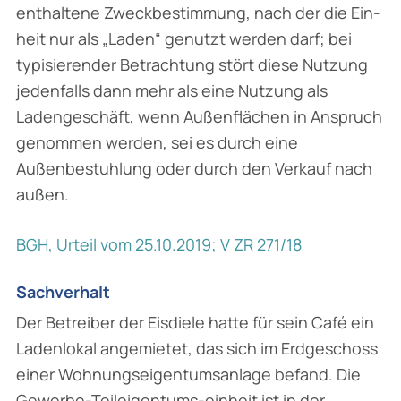
enthaltene Zweckbestimmung, nach der die Ein­
heit nur als „Laden“ genutzt werden darf; bei
typisierender Betrachtung stört diese Nutzung
jedenfalls dann mehr als eine Nutzung als
Ladengeschäft, wenn Außenflächen in Anspruch
genommen werden, sei es durch eine
Außenbestuhlung oder durch den Verkauf nach
außen.
BGH, Urteil vom 25.10.2019; V ZR 271/18
Sachverhalt
Der Betreiber der Eisdiele hatte für sein Café ein
Ladenlokal angemietet, das sich im Erd­geschoss
einer Wohnungseigentumsanlage befand. Die
Gewerbe-Teileigentums-einheit ist in der