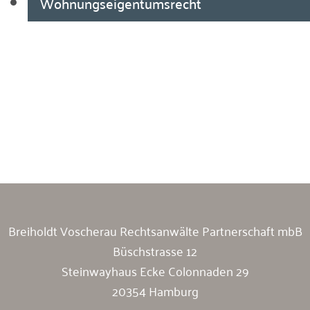
Wohnungseigentumsrecht
Breiholdt Voscherau Immobilienanwälte
Breiholdt Voscherau Rechtsanwälte Partnerschaft mbB
Büschstrasse 12
Steinwayhaus Ecke Colonnaden 29
20354 Hamburg