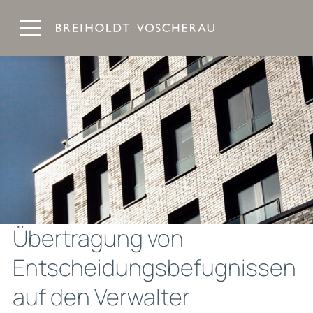
Breiholdt Voscherau Immobilienanwälte
Übertragung von
Entscheidungsbefugnissen
auf den Verwalter