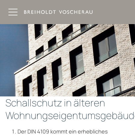
Breiholdt Voscherau Immobilienanwälte
Schallschutz in älteren
Wohnungseigentumsgebäud
Der DIN 4109 kommt ein erhebliches