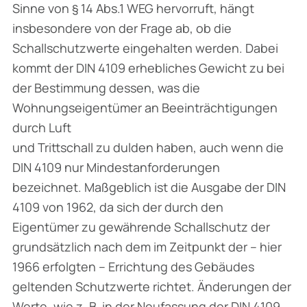
Sinne von § 14 Abs.1 WEG hervorruft, hängt
insbesondere von der Frage ab, ob die
Schallschutzwerte eingehalten werden. Dabei
kommt der DIN 4109 erhebliches Gewicht zu bei
der Bestimmung dessen, was die
Wohnungseigentümer an Beeinträchtigungen
durch Luft
und Trittschall zu dulden haben, auch wenn die
DIN 4109 nur Mindestanforderungen
bezeichnet. Maßgeblich ist die Ausgabe der DIN
4109 von 1962, da sich der durch den
Eigentümer zu gewährende Schallschutz der
grundsätzlich nach dem im Zeitpunkt der – hier
1966 erfolgten – Errichtung des Gebäudes
geltenden Schutzwerte richtet. Änderungen der
Werte, wie z. B. in der Neufassung der DIN 4109