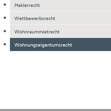
Maklerrecht
Wettbewerbsrecht
Wohnraummietrecht
Wohnungseigentumsrecht
Breiholdt Voscherau Immobilienanwälte