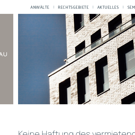
ANWÄLTE
RECHTSGEBIETE
AKTUELLES
SEM
Keine Haftung des vermieten