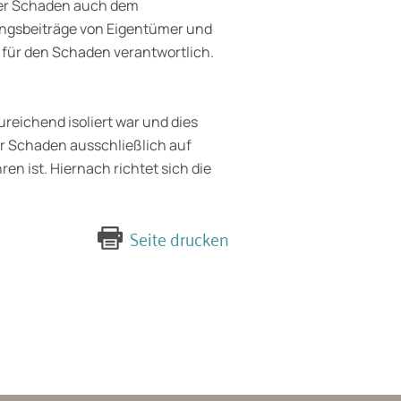
der Schaden auch dem
ngsbeiträge von Eigentümer und
e für den Schaden verantwortlich.
reichend isoliert war und dies
r Schaden ausschließlich auf
n ist. Hiernach richtet sich die
Seite drucken