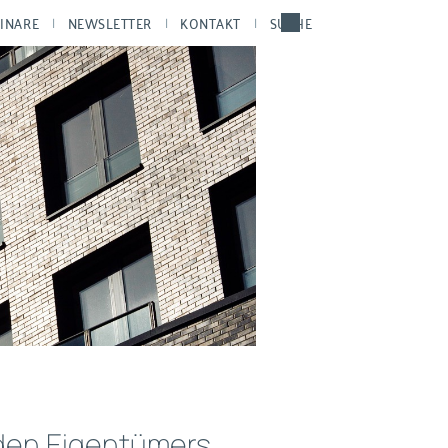
INARE
NEWSLETTER
KONTAKT
SUCHE
den Eigentümers