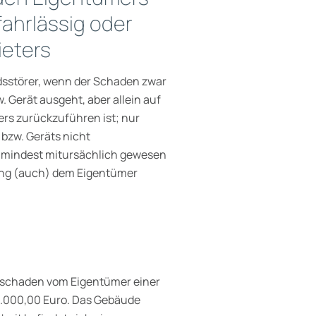
fahrlässig oder
ieters
dsstörer, wenn der Schaden zwar
 Gerät ausgeht, aber allein auf
ters zurückzuführen ist; nur
 bzw. Geräts nicht
umindest mitursächlich gewesen
tung (auch) dem Eigentümer
rschaden vom Eigentümer einer
3.000,00 Euro. Das Gebäude