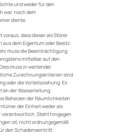
lichte und weder für den
ch war, noch dem
mer diente.
 voraus, dass dieser als Störer
ein aus dem Eigentum oder Besitz
lmehr muss die Beeinträchtigung
nigstens mittelbar auf den
 Dies muss in wertender
ntliche Zurechnungskriterien sind
ng oder die Vorteilsziehung. Es
t an der Wasserleitung
des Beheizen der Räum­lichkeiten
ntümer der Einheit weder als
 verantwortlich. Steht hingegen
angen ist, nicht ordnungsgemäß
für den Schadenseintritt