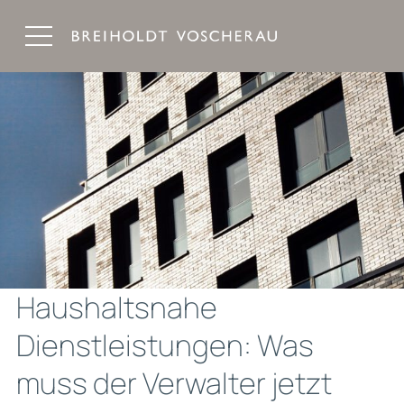
Breiholdt Voscherau Immobilienanwälte
Haushaltsnahe
Dienstleistungen: Was
muss der Verwalter jetzt