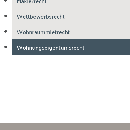
Maklerrecht
Wettbewerbsrecht
Wohnraummietrecht
Wohnungseigentumsrecht
Breiholdt Voscherau Immobilienanwälte