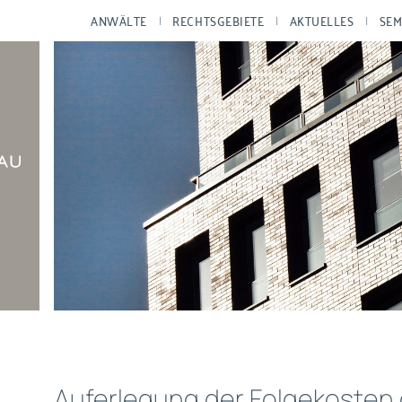
ANWÄLTE
RECHTSGEBIETE
AKTUELLES
SEM
Auferlegung der Folgekosten 