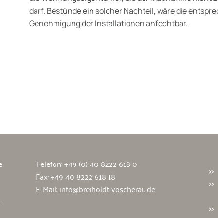
darf. Bestünde ein solcher Nachteil, wäre die entsp
Genehmigung der Installationen anfechtbar.
wälte
e
Telefon:
+49 (0) 40 8222 618 0
Fax: +49 40 8222 618 18
E-Mail:
info@breiholdt-voscherau.de
9