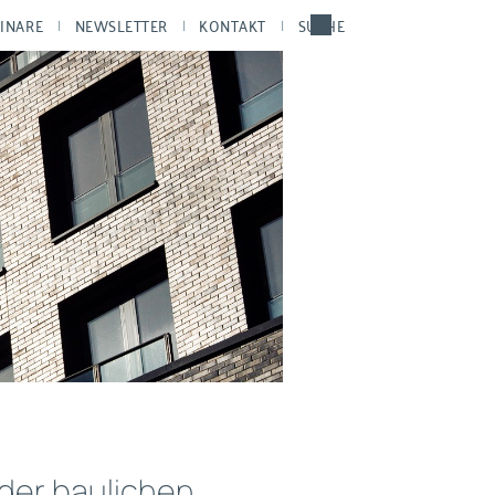
INARE
NEWSLETTER
KONTAKT
SUCHE
der baulichen