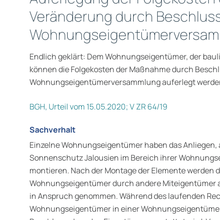
Veränderung durch Beschlus
Wohnungseigentümerversam
Endlich geklärt: Dem Wohnungseigentümer, der baul
können die Folgekosten der Maßnahme durch Beschl
Wohnungseigentümerversammlung auferlegt werde
BGH, Urteil vom 15.05.2020; V ZR 64/19
Sachverhalt
Einzelne Wohnungseigentümer haben das Anliegen, a
Sonnenschutz Jalousien im Bereich ihrer Wohnungs
montieren. Nach der Montage der Elemente werden d
Wohnungseigentümer durch andere Miteigentümer auf
in Anspruch genommen. Während des laufenden Recht
Wohnungseigentümer in einer Wohnungseigentümer