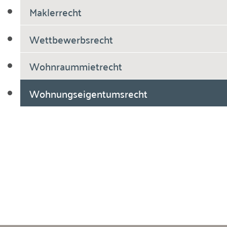
Maklerrecht
Wettbewerbsrecht
Wohnraummietrecht
Wohnungseigentumsrecht
Breiholdt Voscherau Immobilienanwälte