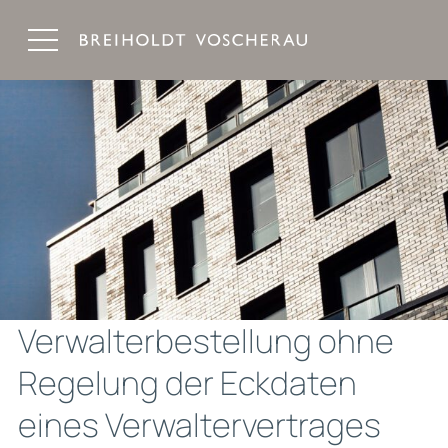
Breiholdt Voscherau Immobilienanwälte
Verwalterbestellung ohne
Regelung der Eckdaten
eines Verwaltervertrages