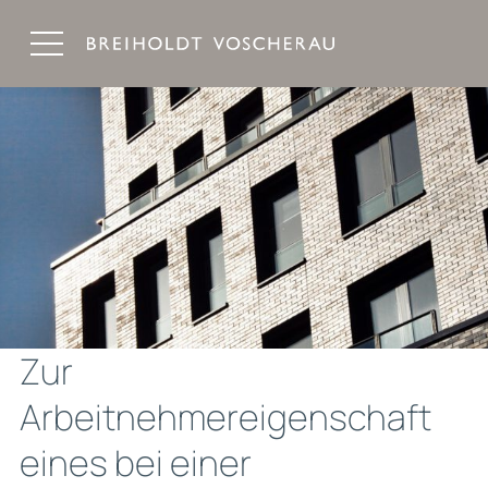
Breiholdt Voscherau Immobilienanwälte
Zur
Arbeitnehmereigenschaft
eines bei einer