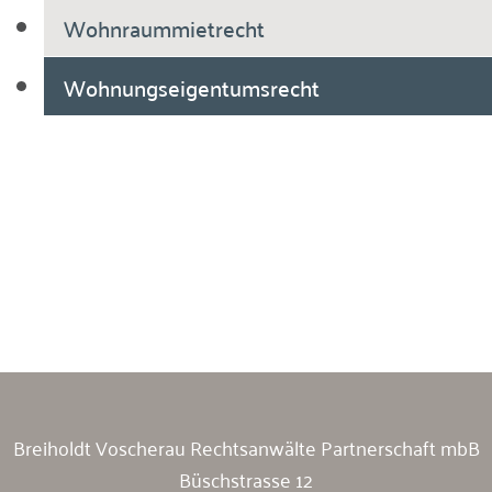
Wohnraummietrecht
Wohnungseigentumsrecht
Breiholdt Voscherau Immobilienanwälte
Breiholdt Voscherau Rechtsanwälte Partnerschaft mbB
Büschstrasse 12