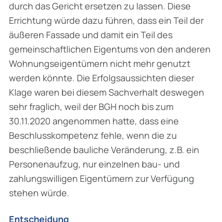
durch das Gericht ersetzen zu lassen. Diese
Errichtung würde dazu führen, dass ein Teil der
äußeren Fassade und damit ein Teil des
gemeinschaftlichen Eigentums von den anderen
Wohnungseigentümern nicht mehr genutzt
werden könnte. Die Erfolgsaussichten dieser
Klage waren bei diesem Sachverhalt deswegen
sehr fraglich, weil der BGH noch bis zum
30.11.2020 angenommen hatte, dass eine
Beschlusskompetenz fehle, wenn die zu
beschließende bauliche Veränderung, z.B. ein
Personenaufzug, nur einzelnen bau- und
zahlungswilligen Eigentümern zur Verfügung
stehen würde.
Entscheidung