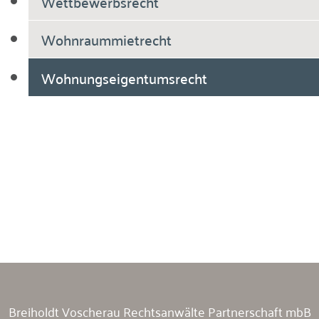
Wettbewerbsrecht
Wohnraummietrecht
Wohnungseigentumsrecht
Breiholdt Voscherau Immobilienanwälte
Breiholdt Voscherau Rechtsanwälte Partnerschaft mbB