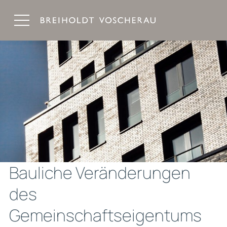
Breiholdt Voscherau Immobilienanwälte
Bauliche Veränderungen
des
Gemeinschaftseigentums