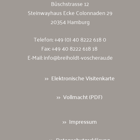
Büschstrasse 12
Steinwayhaus Ecke Colonnaden 29
20354 Hamburg
Telefon:
+49 (0) 40 8222 618 0
Fax: +49 40 8222 618 18
E-Mail:
info@breiholdt-voscherau.de
Elektronische Visitenkarte
Vollmacht (PDF)
Impressum
Datenschutzerklärung