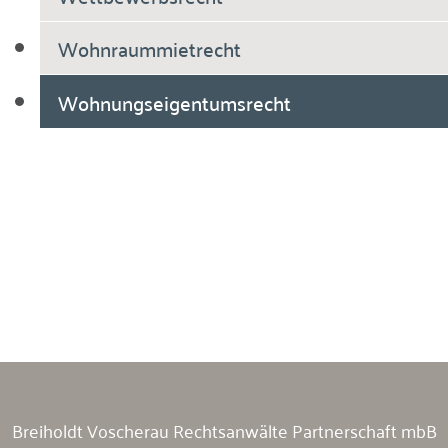
Wohnraummietrecht
Wohnungseigentumsrecht
Breiholdt Voscherau Immobilienanwälte
Breiholdt Voscherau Rechtsanwälte Partnerschaft mbB