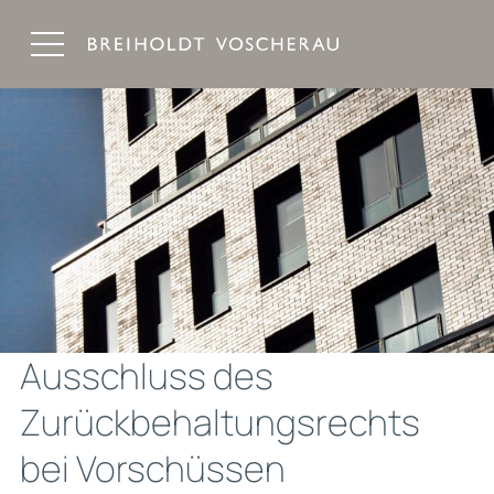
Breiholdt Voscherau Immobilienanwälte
Ausschluss des
Zurückbehaltungsrechts
bei Vorschüssen