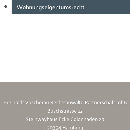
Wohnungseigentumsrecht
Breiholdt Voscherau Immobilienanwälte
Breiholdt Voscherau Rechtsanwälte Partnerschaft mbB
Büschstrasse 12
Steinwayhaus Ecke Colonnaden 29
20354 Hamburg