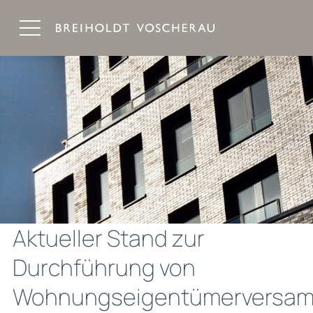
Breiholdt Voscherau Immobilienanwälte
Aktueller Stand zur
Durchführung von
Wohnungseigentümerversa