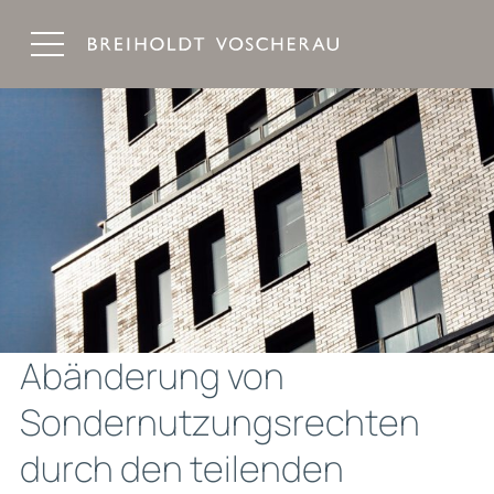
Breiholdt Voscherau Immobilienanwälte
Abänderung von
Sondernutzungsrechten
durch den teilenden