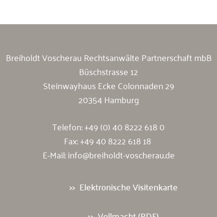
Breiholdt Voscherau Rechtsanwälte Partnerschaft mbB
Büschstrasse 12
Steinwayhaus Ecke Colonnaden 29
20354 Hamburg
Telefon:
+49 (0) 40 8222 618 0
Fax: +49 40 8222 618 18
E-Mail:
info@breiholdt-voscherau.de
Elektronische Visitenkarte
Vollmacht (PDF)