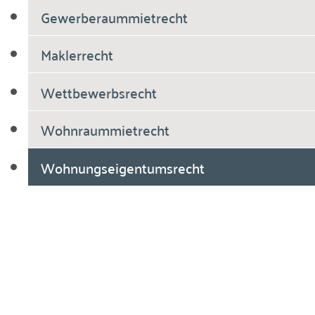
Gewerberaummietrecht
Maklerrecht
Wettbewerbsrecht
Wohnraummietrecht
Wohnungseigentumsrecht
Breiholdt Voscherau Immobilienanwälte