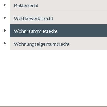
Maklerrecht
Wettbewerbsrecht
Wohnraummietrecht
Wohnungseigentumsrecht
Breiholdt Voscherau Immobilienanwälte