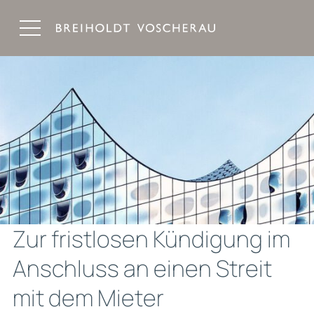
Breiholdt Voscherau Immobilienanwälte
Zur fristlosen Kündigung im
Anschluss an einen Streit
mit dem Mieter