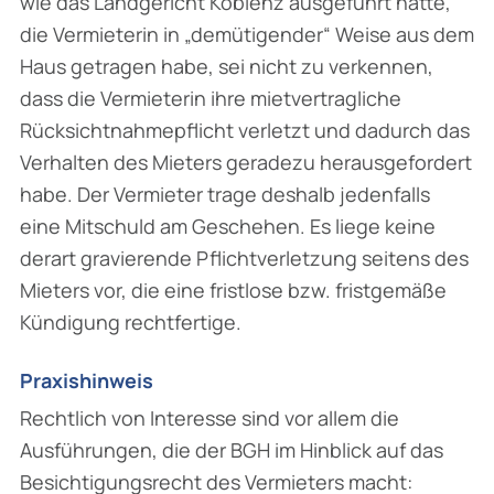
wie das Landgericht Koblenz ausgeführt hatte,
die Vermieterin in „demütigender“ Weise aus dem
Haus getragen habe, sei nicht zu verkennen,
dass die Vermieterin ihre mietvertragliche
Rücksichtnahmepflicht verletzt und dadurch das
Verhalten des Mieters geradezu herausgefordert
habe. Der Vermieter trage deshalb jedenfalls
eine Mitschuld am Geschehen. Es liege keine
derart gravierende Pflichtverletzung seitens des
Mieters vor, die eine fristlose bzw. fristgemäße
Kündigung rechtfertige.
Praxishinweis
Rechtlich von Interesse sind vor allem die
Ausführungen, die der BGH im Hinblick auf das
Besichtigungsrecht des Vermieters macht: