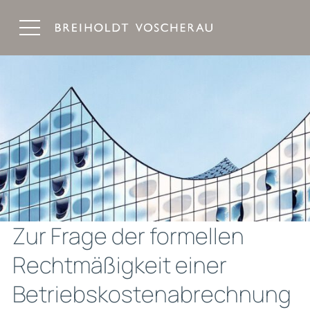
Breiholdt Voscherau Immobilienanwälte
Zur Frage der formellen
Rechtmäßigkeit einer
Betriebskostenabrechnung