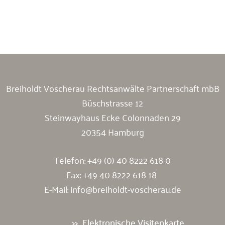
Breiholdt Voscherau Immobilienanwälte
Breiholdt Voscherau Rechtsanwälte Partnerschaft mbB
Büschstrasse 12
Steinwayhaus Ecke Colonnaden 29
20354 Hamburg
Telefon:
+49 (0) 40 8222 618 0
Fax: +49 40 8222 618 18
E-Mail:
info@breiholdt-voscherau.de
Elektronische Visitenkarte