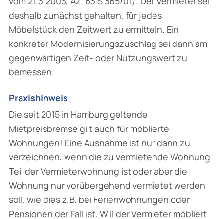
vom 21.3.2003, Az. 63 S 365/01). Der Vermieter sei
deshalb zunächst gehalten, für jedes
Möbelstück den Zeitwert zu ermitteln. Ein
konkreter Modernisierungszuschlag sei dann am
gegenwärtigen Zeit- oder Nutzungswert zu
bemessen.
Praxishinweis
Die seit 2015 in Hamburg geltende
Mietpreisbremse gilt auch für möblierte
Wohnungen! Eine Ausnahme ist nur dann zu
verzeichnen, wenn die zu vermietende Wohnung
Teil der Vermieterwohnung ist oder aber die
Wohnung nur vorübergehend vermietet werden
soll, wie dies z.B. bei Ferienwohnungen oder
Pensionen der Fall ist. Will der Vermieter möbliert