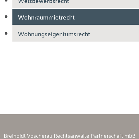
Wettbewerbsrecht
Wohnraummietrecht
Wohnungseigentumsrecht
Breiholdt Voscherau Immobilienanwälte
Breiholdt Voscherau Rechtsanwälte Partnerschaft mbB