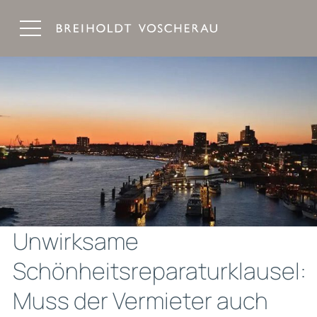
Breiholdt Voscherau Immobilienanwälte
Unwirksame
Schönheitsreparaturklausel:
Muss der Vermieter auch