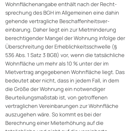
Wohnflächenangabe enthält nach der Recht­
sprechung des BGH im Allgemeinen eine dahin
gehende vertragliche Beschaffenheitsver­
einbarung. Daher liegt ein zur Mietminderung
berechtigender Mangel der Wohnung infolge der
Überschreitung der Erheblichkeitsschwelle (§
536 Abs. 1 Satz 3 BGB) vor, wenn die tatsäch­liche
Wohnfläche um mehr als 10 % unter der im
Mietvertrag angegebenen Wohnfläche liegt. Das
bedeutet aber nicht, dass in jedem Fall, in dem
die Größe der Wohnung ein notwendiger
Beurteilungsmaßstab ist, von getroffenen
vertraglichen Vereinbarungen zur Wohnfläche
aus­zugehen wäre. So kommt es bei der
Berechnung einer Mieterhöhung auf die