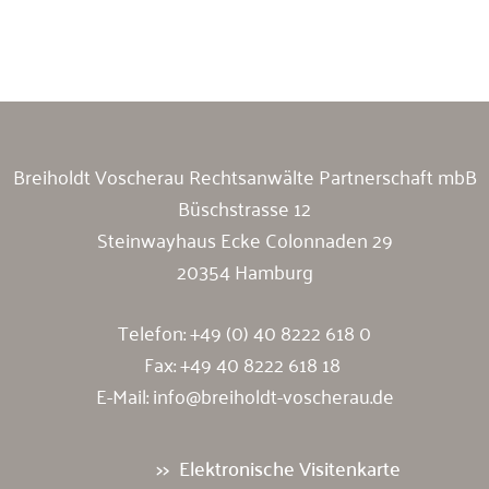
Breiholdt Voscherau Immobilienanwälte
Breiholdt Voscherau Rechtsanwälte Partnerschaft mbB
Büschstrasse 12
Steinwayhaus Ecke Colonnaden 29
20354 Hamburg
Telefon:
+49 (0) 40 8222 618 0
Fax: +49 40 8222 618 18
E-Mail:
info@breiholdt-voscherau.de
Elektronische Visitenkarte