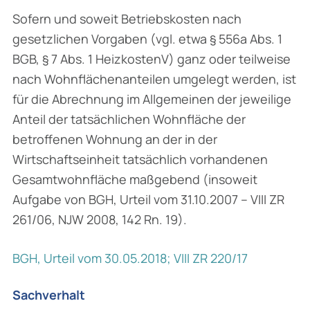
Sofern und soweit Betriebskosten nach
gesetzlichen Vorgaben (vgl. etwa § 556a Abs. 1
BGB, § 7 Abs. 1 HeizkostenV) ganz oder teilweise
nach Wohnflächenanteilen umgelegt werden, ist
für die Abrechnung im Allgemeinen der jeweilige
Anteil der tatsächlichen Wohnfläche der
betroffenen Wohnung an der in der
Wirtschaftseinheit tatsächlich vorhandenen
Gesamtwohnfläche maßgebend (insoweit
Aufgabe von BGH, Urteil vom 31.10.2007 – VIII ZR
261/06, NJW 2008, 142 Rn. 19).
BGH, Urteil vom 30.05.2018; VIII ZR 220/17
Sachverhalt