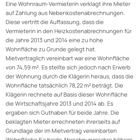
Eine Wohnraum-Vermieterin verklagt ihre Mieter
auf Zahlung aus Nebenkostenabrechnungen.
Diese vertritt die Auffassung, dass die
Vermieterin in den Heizkostenabrechnungen für
die Jahre 2013 und 2014 eine zu hohe
Wohnfläche zu Grunde gelegt hat.
Mietvertraglich verein­bart war eine Wohnfläche
von 74,59 m². Es stellte sich jedoch nach Erwerb
der Wohnung durch die Klägerin heraus, dass die
Wohnfläche tatsächlich 78,22 m² beträgt. Die
Klägerin rechnete auf Basis dieser Wohnfläche
die Wirtschaftsjahre 2013 und 2014 ab. Es
ergaben sich Guthaben für beide Jahre. Die
beklagten Mieter errechneten ihrerseits auf
Grundlage der im Mietvertrag vereinbarten
Wohnfläche für beide Abrechnungsjahre höhere