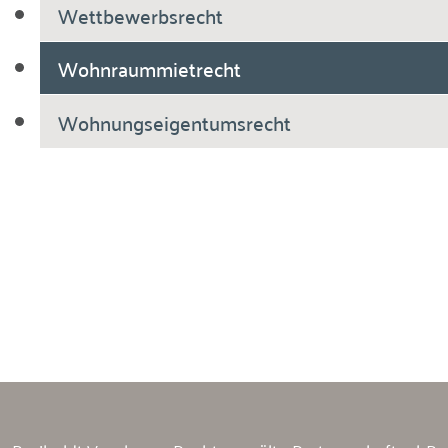
Wettbewerbsrecht
Wohnraummietrecht
Wohnungseigentumsrecht
Breiholdt Voscherau Immobilienanwälte