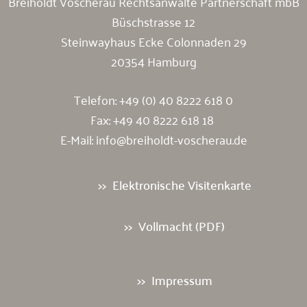
Breiholdt Voscherau Rechtsanwälte Partnerschaft mbB
Büschstrasse 12
Steinwayhaus Ecke Colonnaden 29
20354 Hamburg
Telefon:
+49 (0) 40 8222 618 0
Fax: +49 40 8222 618 18
E-Mail:
info@breiholdt-voscherau.de
Elektronische Visitenkarte
Vollmacht (PDF)
Impressum