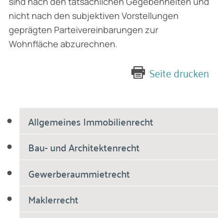
sind nach den tatsächlichen Gegebenheiten und
nicht nach den subjektiven Vorstellungen
geprägten Partei­vereinbarungen zur
Wohnfläche abzurechnen.
Seite drucken
Allgemeines Immobilienrecht
Bau- und Architektenrecht
Gewerberaummietrecht
Maklerrecht