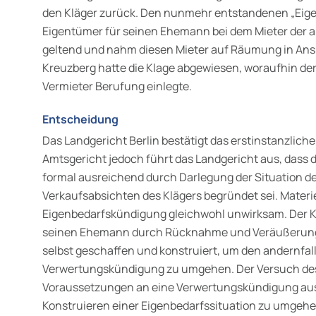
den Kläger zurück. Den nunmehr entstandenen „Eig
Eigentümer für seinen Ehemann bei dem Mieter der 
geltend und nahm diesen Mieter auf Räumung in Ansp
Kreuzberg hatte die Klage abgewiesen, woraufhin de
Vermieter Berufung einlegte.
Entscheidung
Das Landgericht Berlin bestätigt das erstinstanzliche 
Amtsgericht jedoch führt das Landgericht aus, dass
formal ausreichend durch Darlegung der Situation 
Verkaufsabsichten des Klägers begründet sei. Materiel
Eigenbedarfskündigung gleichwohl unwirksam. Der K
seinen Ehemann durch Rücknahme und Veräußerun
selbst geschaffen und konstruiert, um den andernfa
Verwertungskündigung zu umgehen. Der Versuch des 
Voraussetzungen an eine Verwertungskündigung aus §
Konstruieren einer Eigenbedarfssituation zu umgehe