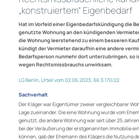
„konstruiertem“ Eigenbedarf
Hat im Vorfeld einer Eigenbedarfskündigung die Be
genutzte Wohnung an den kündigenden Vermieter
die Wohnung leerstehend zu einem besseren Kauf
kündigt der Vermieter daraufhin eine andere ver
Bedarfsperson nunmehr dort unterzubringen, so i
wegen Rechtsmissbrauchs unwirksam.
LG Berlin, Urteil vom 02.06.2023; 66 S 170/22
Sachverhalt
Der Kläger war Eigentümer zweier vergleichbarer W
Lage zueinander. Die eine Wohnung wurde vom Ehem
genutzt, die andere Wohnung war seit über 25 Jahre
bei der Veräußerung der erstgenannten Immobilie ein
können, gab der Ehemann des Klägers die Nutzung d