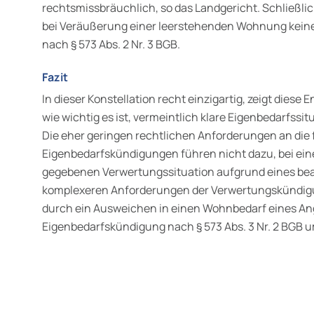
rechtsmissbräuchlich, so das Landgericht. Schließlic
bei Veräußerung einer leerstehenden Wohnung kein
nach § 573 Abs. 2 Nr. 3 BGB.
Fazit
In dieser Konstellation recht einzigartig, zeigt diese
wie wichtig es ist, vermeintlich klare Eigenbedarfssit
Die eher geringen rechtlichen Anforderungen an die
Eigenbedarfskündigungen führen nicht dazu, bei eine
gegebenen Verwertungssituation aufgrund eines bea
komplexeren Anforderungen der Verwertungskündigun
durch ein Ausweichen in einen Wohnbedarf eines An
Eigenbedarfskündigung nach § 573 Abs. 3 Nr. 2 BGB