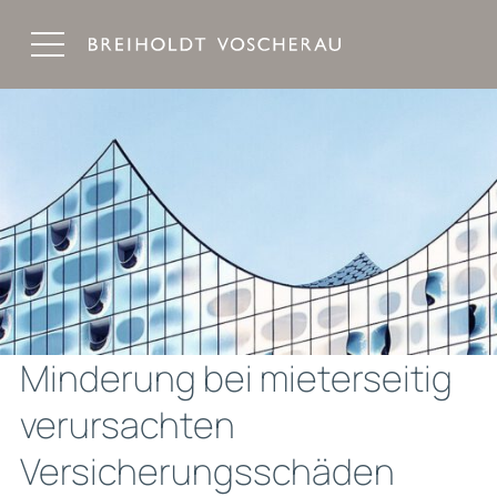
Breiholdt Voscherau Immobilienanwälte
Minderung bei mieterseitig
verursachten
Versicherungsschäden