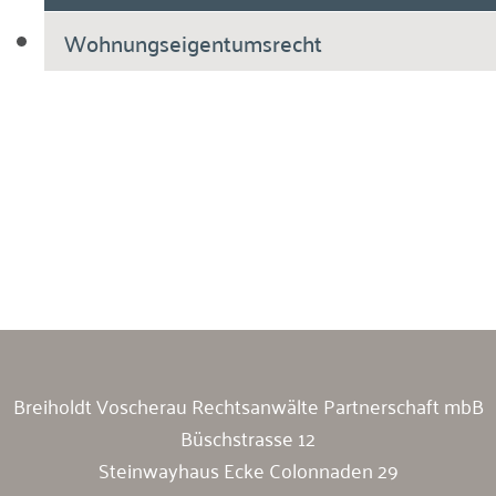
Wohnungseigentumsrecht
Breiholdt Voscherau Immobilienanwälte
Breiholdt Voscherau Rechtsanwälte Partnerschaft mbB
Büschstrasse 12
Steinwayhaus Ecke Colonnaden 29