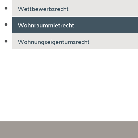
Wettbewerbsrecht
Wohnraummietrecht
Wohnungseigentumsrecht
Breiholdt Voscherau Immobilienanwälte