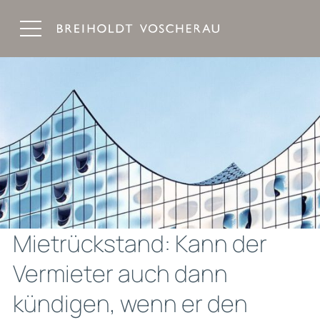
Breiholdt Voscherau Immobilienanwälte
Mietrückstand: Kann der
Vermieter auch dann
kündigen, wenn er den