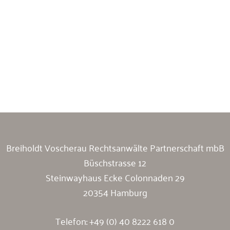
Breiholdt Voscherau Immobilienanwälte
Breiholdt Voscherau Rechtsanwälte Partnerschaft mbB
Büschstrasse 12
Steinwayhaus Ecke Colonnaden 29
20354 Hamburg
Telefon:
+49 (0) 40 8222 618 0